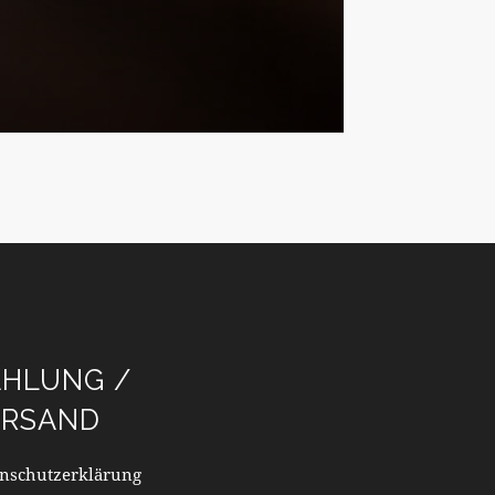
AHLUNG /
ERSAND
nschutzerklärung