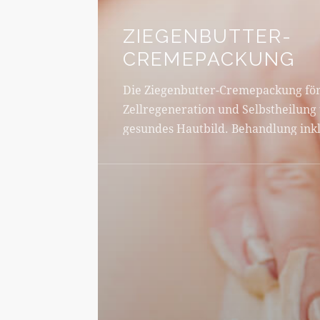
ZIEGENBUTTER-
CREMEPACKUNG
Die Ziegenbutter-Cremepackung för
Zellregeneration und Selbstheilung 
gesundes Hautbild. Behandlung inkl
Massage.
Behandlungsdauer ca. 40 min.