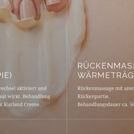
RÜCKENMAS
IE)
WÄRMETRÄG
wechsel aktiviert und
Rückenmassage mit ans
aut wirkt. Behandlung
Rückenpartie.
it Kurland Creme.
Behandlungsdauer ca. 5