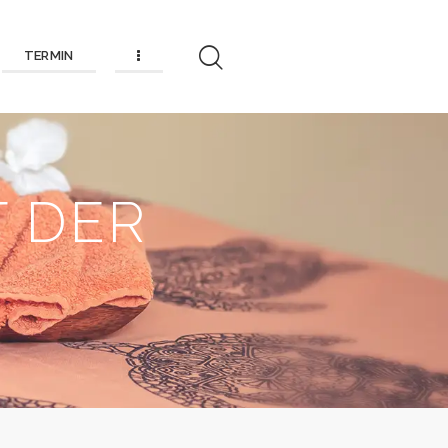
TERMIN
T DER