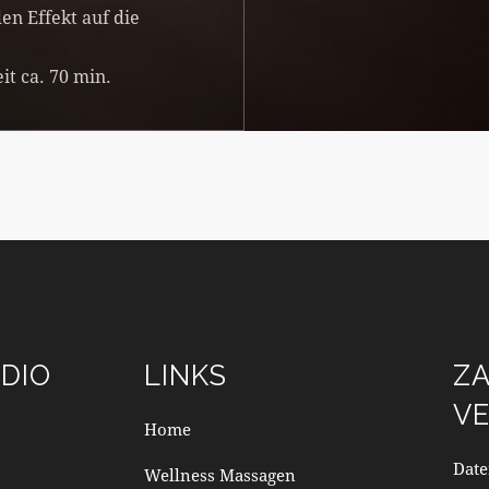
en Effekt auf die
t ca. 70 min.
DIO
LINKS
Z
V
Home
Date
Wellness Massagen