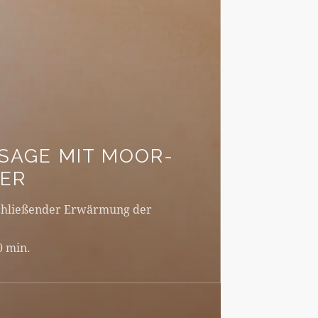
SAGE MIT MOOR-
ER
chließender Erwärmung der
0 min.