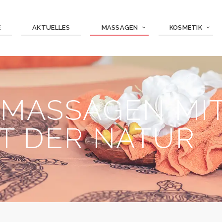
E
AKTUELLES
MASSAGEN
KOSMETIK
 MASSAGEN MI
T DER NATUR