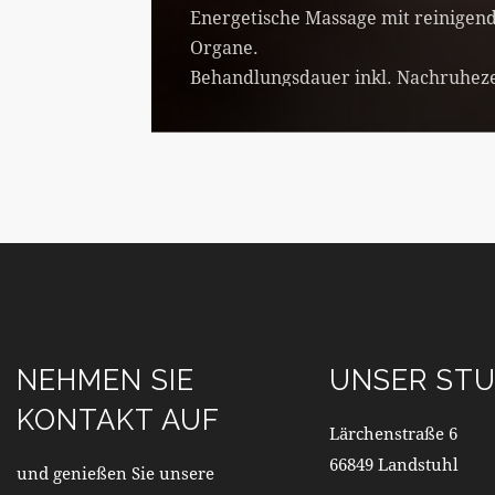
Energetische Massage mit reinigend
Organe.
Behandlungsdauer inkl. Nachruhezei
NEHMEN SIE
UNSER STU
KONTAKT AUF
Lärchenstraße 6
66849 Landstuhl
und genießen Sie unsere