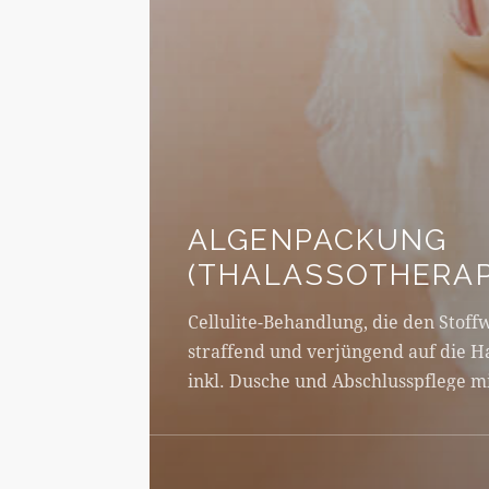
ALGENPACKUNG
(THALASSOTHERAP
Cellulite-Behandlung, die den Stoff
straffend und verjüngend auf die H
inkl. Dusche und Abschlusspflege m
Behandlungsdauer ca. 70 min.