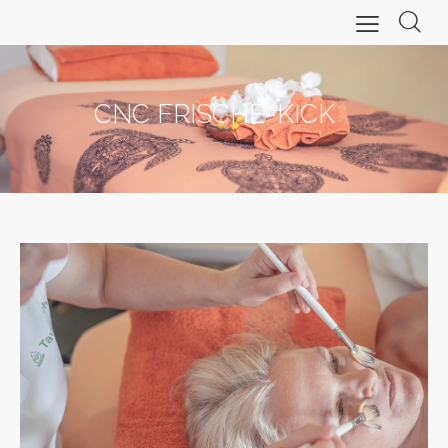
CNC FRISCHE-KICK