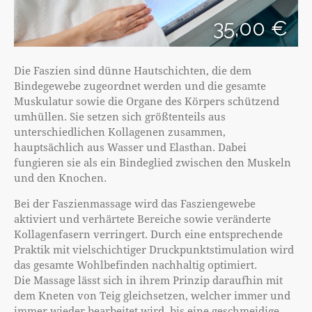
35,00 €
Die Faszien sind dünne Hautschichten, die dem
Bindegewebe zugeordnet werden und die gesamte
Muskulatur sowie die Organe des Körpers schützend
umhüllen. Sie setzen sich größtenteils aus
unterschiedlichen Kollagenen zusammen,
hauptsächlich aus Wasser und Elasthan. Dabei
fungieren sie als ein Bindeglied zwischen den Muskeln
und den Knochen.
Bei der Faszienmassage wird das Fasziengewebe
aktiviert und verhärtete Bereiche sowie veränderte
Kollagenfasern verringert. Durch eine entsprechende
Praktik mit vielschichtiger Druckpunktstimulation wird
das gesamte Wohlbefinden nachhaltig optimiert.
Die Massage lässt sich in ihrem Prinzip daraufhin mit
dem Kneten von Teig gleichsetzen, welcher immer und
immer wieder bearbeitet wird, bis eine geschmeidige