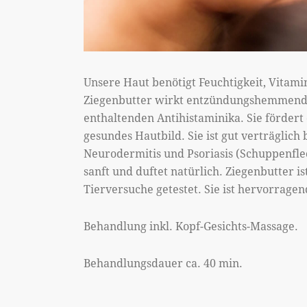
Unsere Haut benötigt Feuchtigkeit, Vitami
Ziegenbutter wirkt entzündungshemmend u
enthaltenden Antihistaminika. Sie fördert 
gesundes Hautbild. Sie ist gut verträglich
Neurodermitis und Psoriasis (Schuppenflec
sanft und duftet natürlich. Ziegenbutter i
Tierversuche getestet. Sie ist hervorragen
Behandlung inkl. Kopf-Gesichts-Massage.
Behandlungsdauer ca. 40 min.