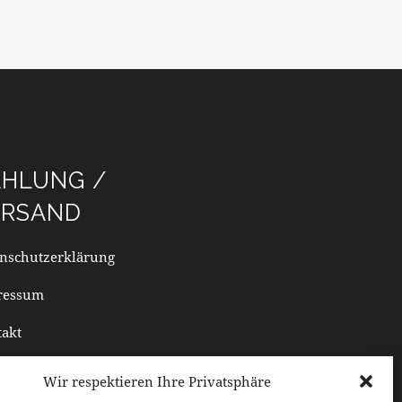
AHLUNG /
ERSAND
nschutzerklärung
ressum
akt
Wir respektieren Ihre Privatsphäre