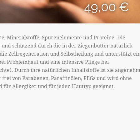
49,00 €
ne, Mineralstoffe, Spurenelemente und Proteine. Die
nd schützend durch die in der Ziegenbutter natürlich
die Zellregeneration und Selbstheilung und unterstützt ei
 bei Problemhaut und eine intensive Pflege bei
hte). Durch ihre natürlichen Inhaltstoffe ist sie angeneh
st frei von Parabenen, Paraffinölen, PEGs und wird ohne
d für Allergiker und für jeden Hauttyp geeignet.