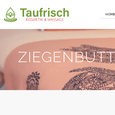
HOM
ZIEGENBUT