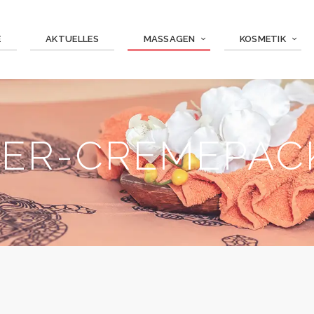
E
AKTUELLES
MASSAGEN
KOSMETIK
TER-CREMEPA