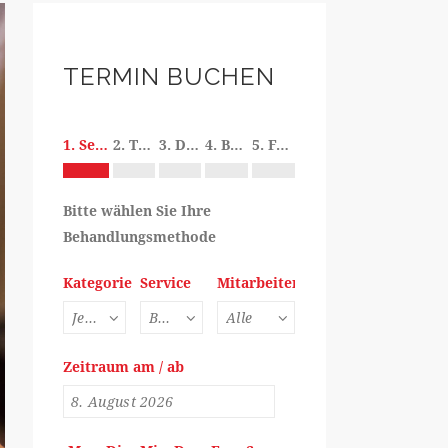
TERMIN BUCHEN
1. Service
2. Termin
3. Details
4. Bezahlung
5. Fertigstellung der Buchung
Bitte wählen Sie Ihre
Behandlungsmethode
Kategorie
Service
Mitarbeiter
Zeitraum am / ab