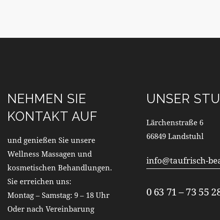
NEHMEN SIE
UNSER STU
KONTAKT AUF
Lärchenstraße 6
66849 Landstuhl
und genießen Sie unsere
Wellness Massagen und
info@taufrisch-be
kosmetischen Behandlungen.
Sie erreichen uns:
0 63 71 – 73 55 2
Montag – Samstag: 9 – 18 Uhr
Oder nach Vereinbarung