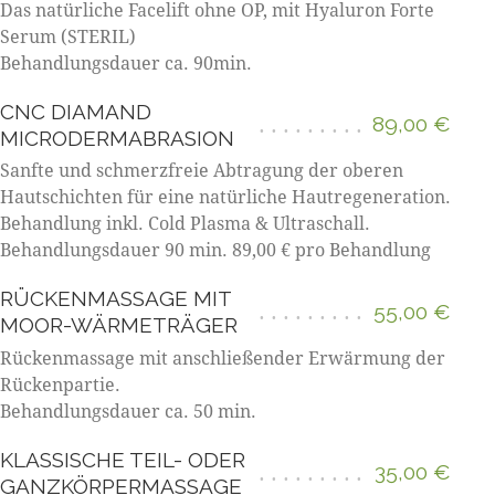
Das natürliche Facelift ohne OP, mit Hyaluron Forte
Serum (STERIL)
Behandlungsdauer ca. 90min.
CNC DIAMAND
89,00 €
MICRODERMABRASION
Sanfte und schmerzfreie Abtragung der oberen
Hautschichten für eine natürliche Hautregeneration.
Behandlung inkl. Cold Plasma & Ultraschall.
Behandlungsdauer 90 min. 89,00 € pro Behandlung
RÜCKENMASSAGE MIT
55,00 €
MOOR-WÄRMETRÄGER
Rückenmassage mit anschließender Erwärmung der
Rückenpartie.
Behandlungsdauer ca. 50 min.
KLASSISCHE TEIL- ODER
35,00 €
GANZKÖRPERMASSAGE