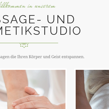
llkommen in unserem
SAGE- UND
METIKSTUDIO
sagen die Ihren Körper und Geist entspannen.