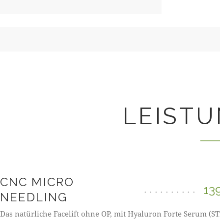
LEISTU
CNC MICRO
13
NEEDLING
Das natürliche Facelift ohne OP, mit Hyaluron Forte Serum (S