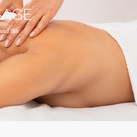
SAGE
und Ihn