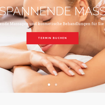
SPANNENDE MAS
ende Massagen und kosmetische Behandlungen für Sie 
TERMIN BUCHEN