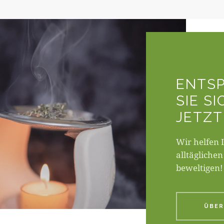
ENTS
SIE SI
JETZT
Wir helfen 
alltäglichen
beweltigen!
ÜBER