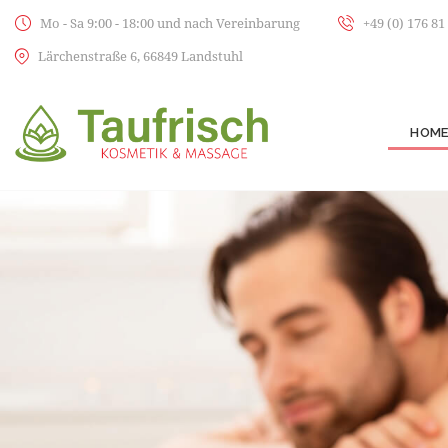
Mo - Sa 9:00 - 18:00 und nach Vereinbarung
+49 (0) 176 81
Lärchenstraße 6, 66849 Landstuhl
HOM