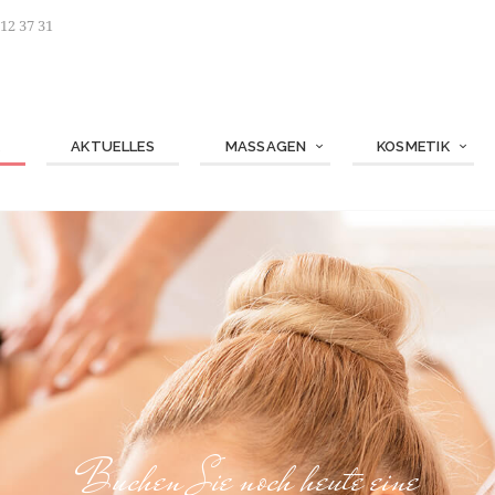
 12 37 31
E
AKTUELLES
MASSAGEN
KOSMETIK
Buchen Sie noch heute eine