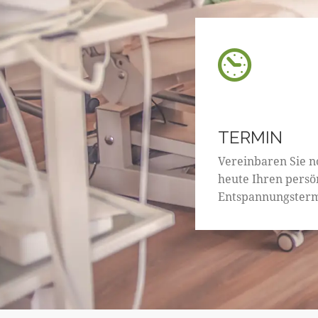
TERMIN
Vereinbaren Sie n
heute Ihren persö
Entspannungsterm