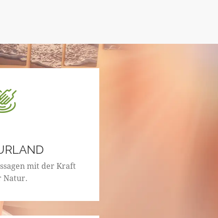
URLAND
ssagen mit der Kraft
r Natur.