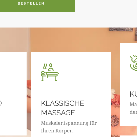
BESTELLEN
K
®
KLASSISCHE
Ma
MASSAGE
de
Muskelentspannung für
Ihren Körper.