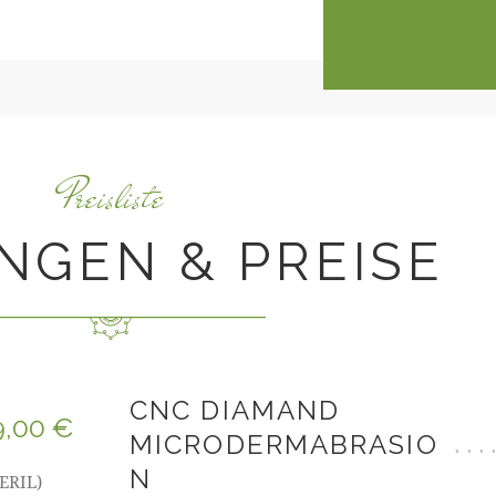
Preisliste
NGEN & PREISE
CNC DIAMAND
9,00 €
MICRODERMABRASIO
N
TERIL)