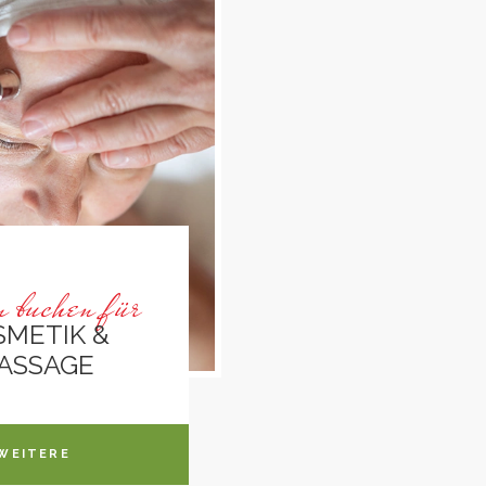
n buchen für
SMETIK &
ASSAGE
WEITERE
ORMATIONEN