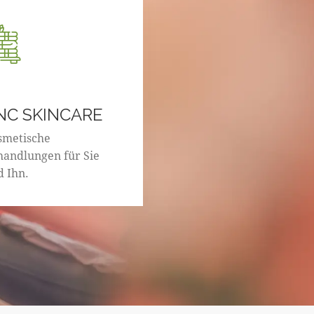
NC SKINCARE
smetische
handlungen für Sie
d Ihn.