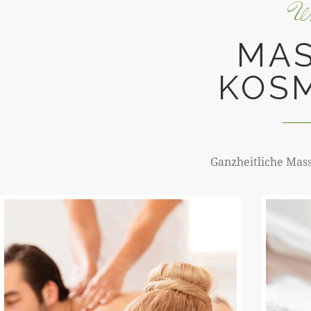
Wi
MAS
KOS
Ganzheitliche Mas