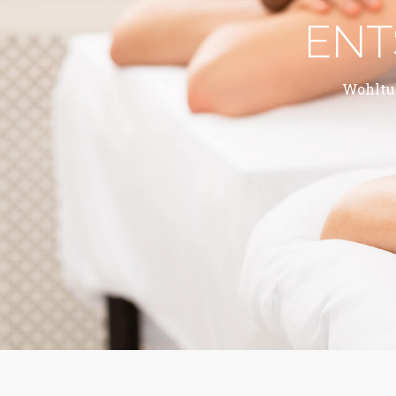
ENT
Wohltu