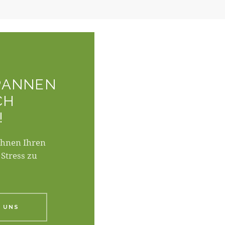
PANNEN
CH
!
Ihnen Ihren
 Stress zu
 UNS