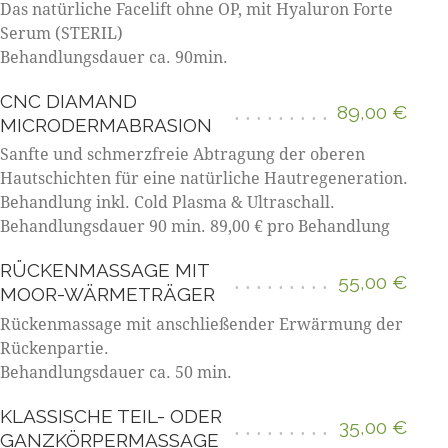
Das natürliche Facelift ohne OP, mit Hyaluron Forte
Serum (STERIL)
Behandlungsdauer ca. 90min.
CNC DIAMAND
89,00 €
MICRODERMABRASION
Sanfte und schmerzfreie Abtragung der oberen
Hautschichten für eine natürliche Hautregeneration.
Behandlung inkl. Cold Plasma & Ultraschall.
Behandlungsdauer 90 min. 89,00 € pro Behandlung
RÜCKENMASSAGE MIT
55,00 €
MOOR-WÄRMETRÄGER
Rückenmassage mit anschließender Erwärmung der
Rückenpartie.
Behandlungsdauer ca. 50 min.
KLASSISCHE TEIL- ODER
35,00 €
GANZKÖRPERMASSAGE