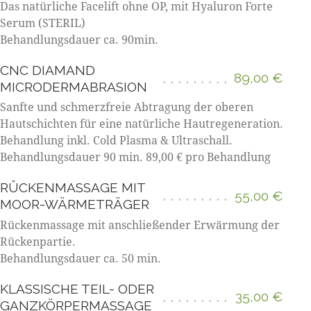
Das natürliche Facelift ohne OP, mit Hyaluron Forte
Serum (STERIL)
Behandlungsdauer ca. 90min.
CNC DIAMAND
89,00 €
MICRODERMABRASION
Sanfte und schmerzfreie Abtragung der oberen
Hautschichten für eine natürliche Hautregeneration.
Behandlung inkl. Cold Plasma & Ultraschall.
Behandlungsdauer 90 min. 89,00 € pro Behandlung
RÜCKENMASSAGE MIT
55,00 €
MOOR-WÄRMETRÄGER
Rückenmassage mit anschließender Erwärmung der
Rückenpartie.
Behandlungsdauer ca. 50 min.
KLASSISCHE TEIL- ODER
35,00 €
GANZKÖRPERMASSAGE