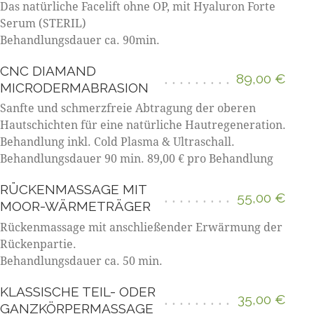
Das natürliche Facelift ohne OP, mit Hyaluron Forte
Serum (STERIL)
Behandlungsdauer ca. 90min.
CNC DIAMAND
89,00 €
MICRODERMABRASION
Sanfte und schmerzfreie Abtragung der oberen
Hautschichten für eine natürliche Hautregeneration.
Behandlung inkl. Cold Plasma & Ultraschall.
Behandlungsdauer 90 min. 89,00 € pro Behandlung
RÜCKENMASSAGE MIT
55,00 €
MOOR-WÄRMETRÄGER
Rückenmassage mit anschließender Erwärmung der
Rückenpartie.
Behandlungsdauer ca. 50 min.
KLASSISCHE TEIL- ODER
35,00 €
GANZKÖRPERMASSAGE