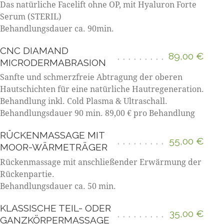
Das natürliche Facelift ohne OP, mit Hyaluron Forte
Serum (STERIL)
Behandlungsdauer ca. 90min.
CNC DIAMAND
89,00 €
MICRODERMABRASION
Sanfte und schmerzfreie Abtragung der oberen
Hautschichten für eine natürliche Hautregeneration.
Behandlung inkl. Cold Plasma & Ultraschall.
Behandlungsdauer 90 min. 89,00 € pro Behandlung
RÜCKENMASSAGE MIT
55,00 €
MOOR-WÄRMETRÄGER
Rückenmassage mit anschließender Erwärmung der
Rückenpartie.
Behandlungsdauer ca. 50 min.
KLASSISCHE TEIL- ODER
35,00 €
GANZKÖRPERMASSAGE