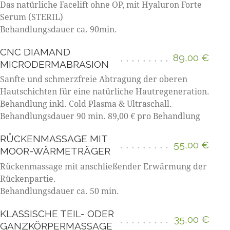
Das natürliche Facelift ohne OP, mit Hyaluron Forte
Serum (STERIL)
Behandlungsdauer ca. 90min.
CNC DIAMAND
89,00 €
MICRODERMABRASION
Sanfte und schmerzfreie Abtragung der oberen
Hautschichten für eine natürliche Hautregeneration.
Behandlung inkl. Cold Plasma & Ultraschall.
Behandlungsdauer 90 min. 89,00 € pro Behandlung
RÜCKENMASSAGE MIT
55,00 €
MOOR-WÄRMETRÄGER
Rückenmassage mit anschließender Erwärmung der
Rückenpartie.
Behandlungsdauer ca. 50 min.
KLASSISCHE TEIL- ODER
35,00 €
GANZKÖRPERMASSAGE