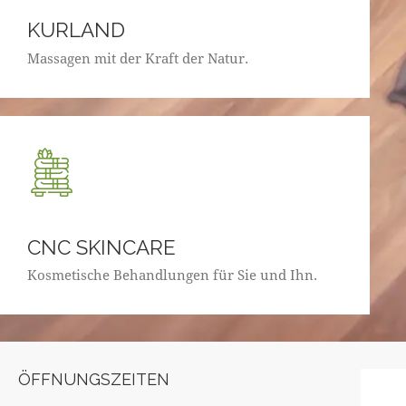
KURLAND
Massagen mit der Kraft der Natur.
CNC SKINCARE
Kosmetische Behandlungen für Sie und Ihn.
ÖFFNUNGSZEITEN