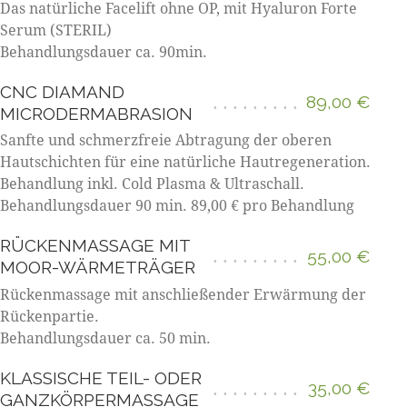
Das natürliche Facelift ohne OP, mit Hyaluron Forte
Serum (STERIL)
Behandlungsdauer ca. 90min.
CNC DIAMAND
89,00 €
MICRODERMABRASION
Sanfte und schmerzfreie Abtragung der oberen
Hautschichten für eine natürliche Hautregeneration.
Behandlung inkl. Cold Plasma & Ultraschall.
Behandlungsdauer 90 min. 89,00 € pro Behandlung
RÜCKENMASSAGE MIT
55,00 €
MOOR-WÄRMETRÄGER
Rückenmassage mit anschließender Erwärmung der
Rückenpartie.
Behandlungsdauer ca. 50 min.
KLASSISCHE TEIL- ODER
35,00 €
GANZKÖRPERMASSAGE