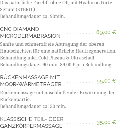
Das natürliche Facelift ohne OP, mit Hyaluron Forte
Serum (STERIL)
Behandlungsdauer ca. 90min.
CNC DIAMAND
89,00 €
MICRODERMABRASION
Sanfte und schmerzfreie Abtragung der oberen
Hautschichten für eine natürliche Hautregeneration.
Behandlung inkl. Cold Plasma & Ultraschall.
Behandlungsdauer 90 min. 89,00 € pro Behandlung
RÜCKENMASSAGE MIT
55,00 €
MOOR-WÄRMETRÄGER
Rückenmassage mit anschließender Erwärmung der
Rückenpartie.
Behandlungsdauer ca. 50 min.
KLASSISCHE TEIL- ODER
35,00 €
GANZKÖRPERMASSAGE