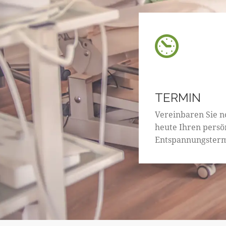
TERMIN
Vereinbaren Sie n
heute Ihren persö
Entspannungsterm