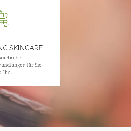
NC SKINCARE
smetische
handlungen für Sie
d Ihn.