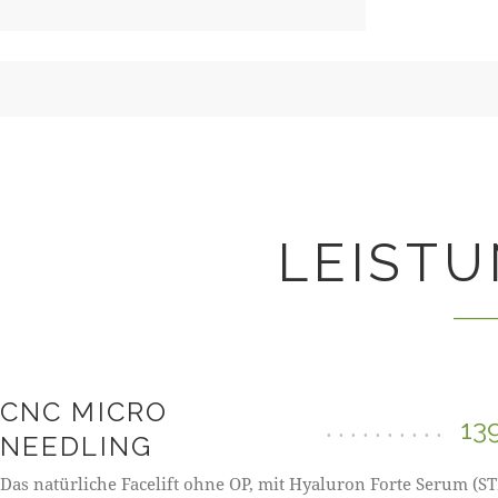
LEISTU
CNC MICRO
13
NEEDLING
Das natürliche Facelift ohne OP, mit Hyaluron Forte Serum (S