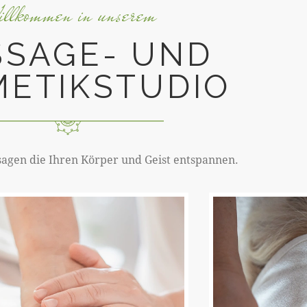
llkommen in unserem
SAGE- UND
METIKSTUDIO
sagen die Ihren Körper und Geist entspannen.