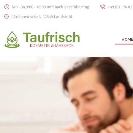
Mo - Sa 9:00 - 18:00 und nach Vereinbarung
+49 (0) 176 81
Lärchenstraße 6, 66849 Landstuhl
HOM