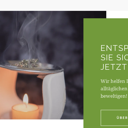
ENTS
SIE SI
JETZT
Wir helfen 
alltäglichen
beweltigen!
ÜBER