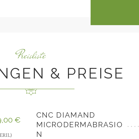
Preisliste
NGEN & PREISE
CNC DIAMAND
9,00 €
MICRODERMABRASIO
N
TERIL)