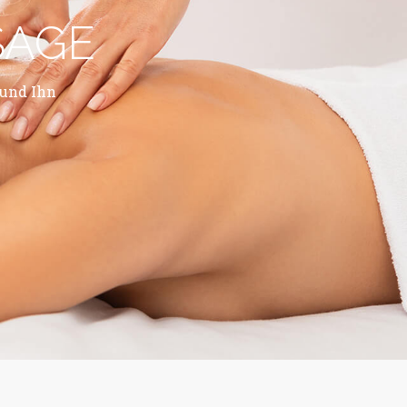
SAGE
und Ihn