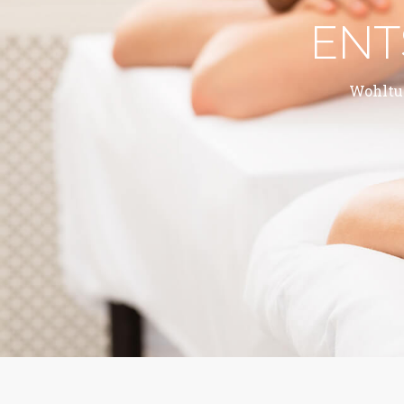
ENT
Wohltu