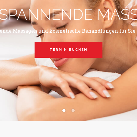
SPANNENDE MAS
ende Massagen und kosmetische Behandlungen für Sie 
TERMIN BUCHEN