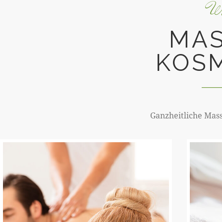
Wi
MAS
KOS
Ganzheitliche Mas