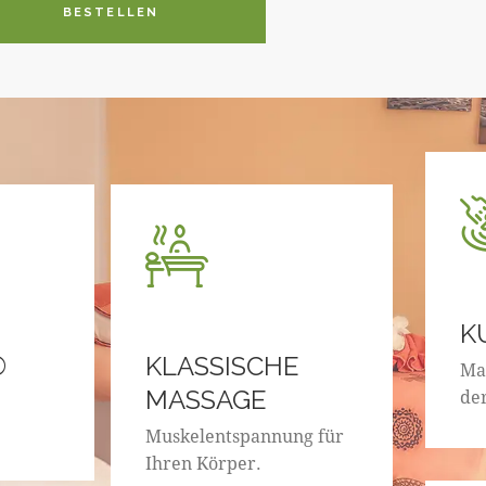
BESTELLEN
K
®
KLASSISCHE
Ma
MASSAGE
de
Muskelentspannung für
Ihren Körper.