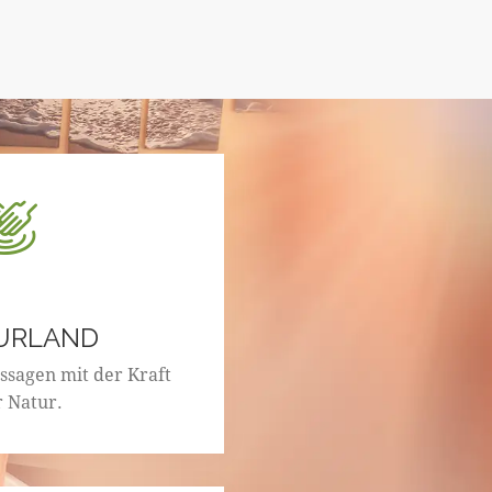
URLAND
ssagen mit der Kraft
r Natur.