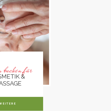
n buchen für
SMETIK &
ASSAGE
WEITERE
ORMATIONEN