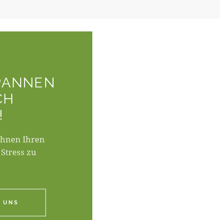
PANNEN
CH
!
Ihnen Ihren
 Stress zu
 UNS