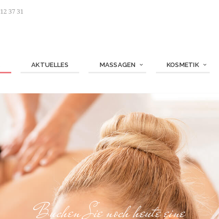
 12 37 31
E
AKTUELLES
MASSAGEN
KOSMETIK
Buchen Sie noch heute eine