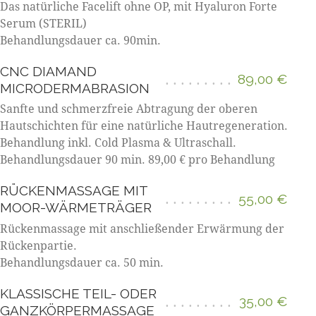
Das natürliche Facelift ohne OP, mit Hyaluron Forte
Serum (STERIL)
Behandlungsdauer ca. 90min.
CNC DIAMAND
89,00 €
MICRODERMABRASION
Sanfte und schmerzfreie Abtragung der oberen
Hautschichten für eine natürliche Hautregeneration.
Behandlung inkl. Cold Plasma & Ultraschall.
Behandlungsdauer 90 min. 89,00 € pro Behandlung
RÜCKENMASSAGE MIT
55,00 €
MOOR-WÄRMETRÄGER
Rückenmassage mit anschließender Erwärmung der
Rückenpartie.
Behandlungsdauer ca. 50 min.
KLASSISCHE TEIL- ODER
35,00 €
GANZKÖRPERMASSAGE