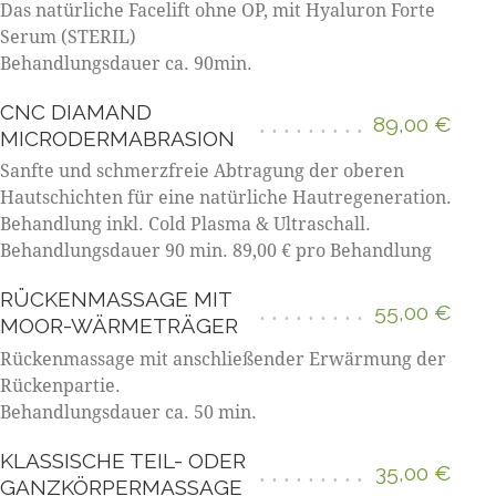
Das natürliche Facelift ohne OP, mit Hyaluron Forte
Serum (STERIL)
Behandlungsdauer ca. 90min.
CNC DIAMAND
89,00 €
MICRODERMABRASION
Sanfte und schmerzfreie Abtragung der oberen
Hautschichten für eine natürliche Hautregeneration.
Behandlung inkl. Cold Plasma & Ultraschall.
Behandlungsdauer 90 min. 89,00 € pro Behandlung
RÜCKENMASSAGE MIT
55,00 €
MOOR-WÄRMETRÄGER
Rückenmassage mit anschließender Erwärmung der
Rückenpartie.
Behandlungsdauer ca. 50 min.
KLASSISCHE TEIL- ODER
35,00 €
GANZKÖRPERMASSAGE